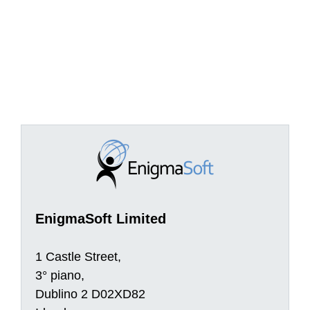
EnigmaSoft Limited
1 Castle Street,
3° piano,
Dublino 2 D02XD82