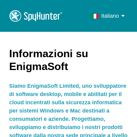
Italiano
English
Français
Deutsch
Informazioni su
Italiano
EnigmaSoft
Português
Español
Siamo EnigmaSoft Limited, uno sviluppatore
di software desktop, mobile e abilitati per il
cloud incentrati sulla sicurezza informatica
per sistemi Windows e Mac destinati a
consumatori e aziende. Progettiamo,
sviluppiamo e distribuiamo i nostri prodotti
software dalla nostra sede principale a livello