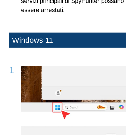
servizi principali di SpyHunter possano
essere arrestati.
Windows 11