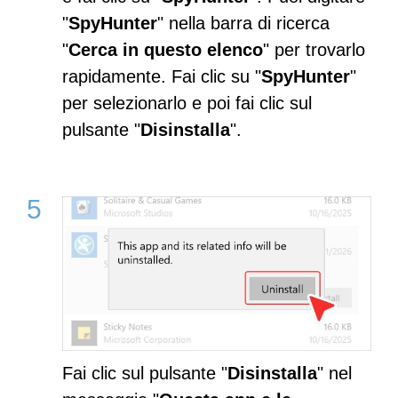
"
SpyHunter
" nella barra di ricerca
"
Cerca in questo elenco
" per trovarlo
rapidamente. Fai clic su "
SpyHunter
"
per selezionarlo e poi fai clic sul
pulsante "
Disinstalla
".
Fai clic sul pulsante "
Disinstalla
" nel