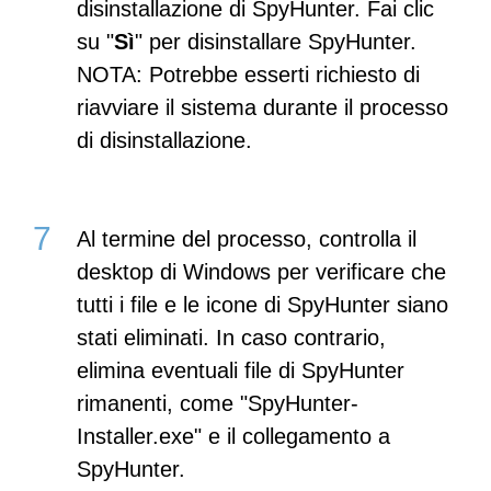
disinstallazione di SpyHunter. Fai clic
su "
Sì
" per disinstallare SpyHunter.
NOTA: Potrebbe esserti richiesto di
riavviare il sistema durante il processo
di disinstallazione.
Al termine del processo, controlla il
desktop di Windows per verificare che
tutti i file e le icone di SpyHunter siano
stati eliminati. In caso contrario,
elimina eventuali file di SpyHunter
rimanenti, come "SpyHunter-
Installer.exe" e il collegamento a
SpyHunter.