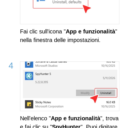
Fai clic sull'icona "
App e funzionalità
"
nella finestra delle impostazioni.
Nell'elenco "
App e funzionalità
", trova
e fai clic su "
SpyHunter
". Puoi digitare