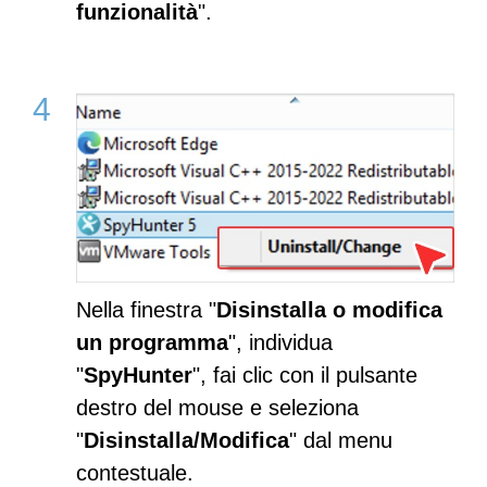
funzionalità
".
Nella finestra "
Disinstalla o modifica
un programma
", individua
"
SpyHunter
", fai clic con il pulsante
destro del mouse e seleziona
"
Disinstalla/Modifica
" dal menu
contestuale.