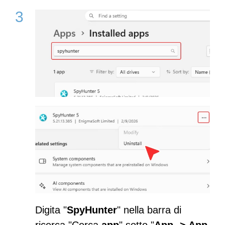
Digita "
SpyHunter
" nella barra di