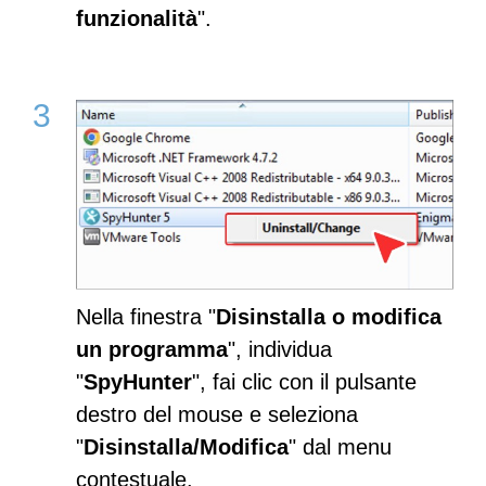
funzionalità
".
Nella finestra "
Disinstalla o modifica
un programma
", individua
"
SpyHunter
", fai clic con il pulsante
destro del mouse e seleziona
"
Disinstalla/Modifica
" dal menu
contestuale.