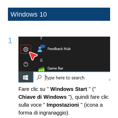
Windows 10
Fare clic su "
Windows Start
" ("
Chiave di Windows
"), quindi fare clic
sulla voce "
Impostazioni
" (icona a
forma di ingranaggio).