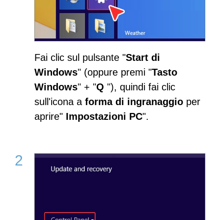
Fai clic sul pulsante "
Start di
Windows
" (oppure premi "
Tasto
Windows
" + "
Q
"), quindi fai clic
sull'icona a
forma di ingranaggio
per
aprire"
Impostazioni PC
".