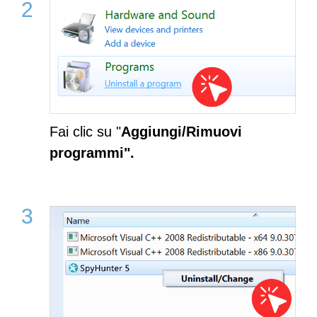
Fai clic su "
Aggiungi/Rimuovi
programmi".