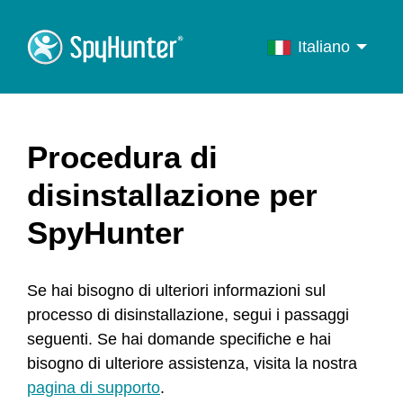
Italiano
English
Français
Deutsch
Procedura di
Italiano
disinstallazione per
Português
SpyHunter
Español
Se hai bisogno di ulteriori informazioni sul
processo di disinstallazione, segui i passaggi
seguenti. Se hai domande specifiche e hai
bisogno di ulteriore assistenza, visita la nostra
pagina di supporto
.