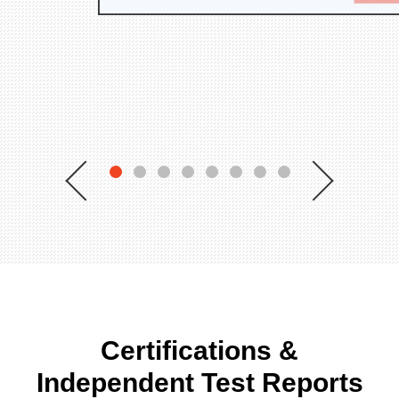
Suivant
Précédente
Certifications &
Independent Test Reports