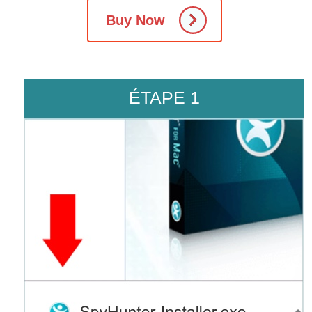
Buy Now
ÉTAPE 1