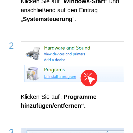
Klicken Sie auf „
Windows-Start
“ und
anschließend auf den Eintrag
„
Systemsteuerung
“.
Klicken Sie auf „
Programme
hinzufügen/entfernen“.