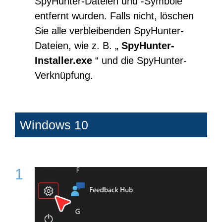
SpyHunter-Dateien und -Symbole
entfernt wurden. Falls nicht, löschen
Sie alle verbleibenden SpyHunter-
Dateien, wie z. B. „
SpyHunter-
Installer.exe
“ und die SpyHunter-
Verknüpfung.
Windows 10