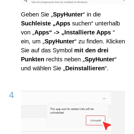
Geben Sie „
SpyHunter
“ in die
Suchleiste „Apps
suchen“ unterhalb
von „
Apps“ -> „Installierte Apps
“
ein, um „
SpyHunter
“ zu finden. Klicken
Sie auf das Symbol
mit den drei
Punkten
rechts neben „
SpyHunter
“
und wählen Sie „
Deinstallieren
“.