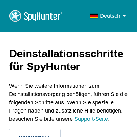
Deutsch
English
Français
Deutsch
Deinstallationsschritte
Italiano
für SpyHunter
Português
Español
Wenn Sie weitere Informationen zum
Deinstallationsvorgang benötigen, führen Sie die
folgenden Schritte aus. Wenn Sie spezielle
Fragen haben und zusätzliche Hilfe benötigen,
besuchen Sie bitte unsere
Support-Seite
.