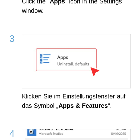
Click the "
Apps
" icon in the Settings
window.
Klicken Sie im Einstellungsfenster auf
das Symbol „
Apps & Features
“.