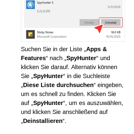
Suchen Sie in der Liste „
Apps &
Features
“ nach „
SpyHunter
“ und
klicken Sie darauf. Alternativ können
Sie „
SpyHunter
“ in die Suchleiste
„
Diese Liste durchsuchen
“ eingeben,
um es schnell zu finden. Klicken Sie
auf „
SpyHunter
“, um es auszuwählen,
und klicken Sie anschließend auf
„
Deinstallieren
“.